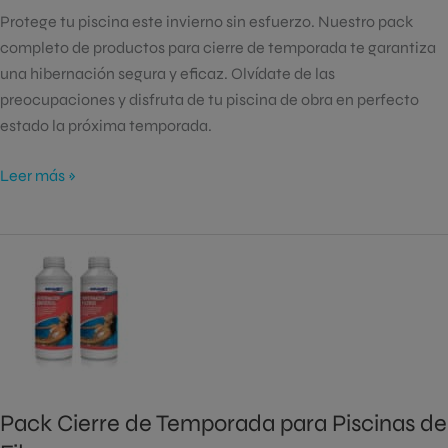
Protege tu piscina este invierno sin esfuerzo. Nuestro pack
completo de productos para cierre de temporada te garantiza
una hibernación segura y eficaz. Olvídate de las
preocupaciones y disfruta de tu piscina de obra en perfecto
estado la próxima temporada.
Leer más »
Pack
Cierre
de
Temporada
para
Piscinas
de
Pack Cierre de Temporada para Piscinas de
Fibra