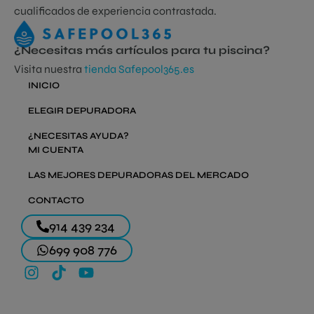
cualificados de experiencia contrastada.
¿Necesitas más artículos para tu piscina?
Visita nuestra
tienda Safepool365.es
INICIO
ELEGIR DEPURADORA
¿NECESITAS AYUDA?
MI CUENTA
LAS MEJORES DEPURADORAS DEL MERCADO
CONTACTO
914 439 234
699 908 776
I
T
Y
n
i
o
s
k
u