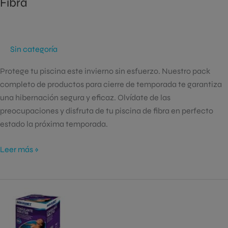
Fibra
Sin categoría
Protege tu piscina este invierno sin esfuerzo. Nuestro pack
completo de productos para cierre de temporada te garantiza
una hibernación segura y eficaz. Olvídate de las
preocupaciones y disfruta de tu piscina de fibra en perfecto
estado la próxima temporada.
Leer más »
Coagulante
en
Tabletas
para